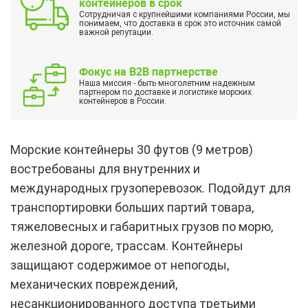
контейнеров в срок
Сотрудничая с крупнейшими компаниями России, мы
понимаем, что доставка в срок это источник самой
важной репутации.
Фокус на B2B партнерстве
Наша миссия - быть многолетним надежным
партнером по доставке и логистике морских
контейнеров в России.
Морские контейнеры 30 футов (9 метров)
востребованы для внутренних и
международных грузоперевозок. Подойдут для
транспортировки больших партий товара,
тяжеловесных и габаритных грузов по морю,
железной дороге, трассам. Контейнеры
защищают содержимое от непогоды,
механических повреждений,
несанкционированного доступа третьими