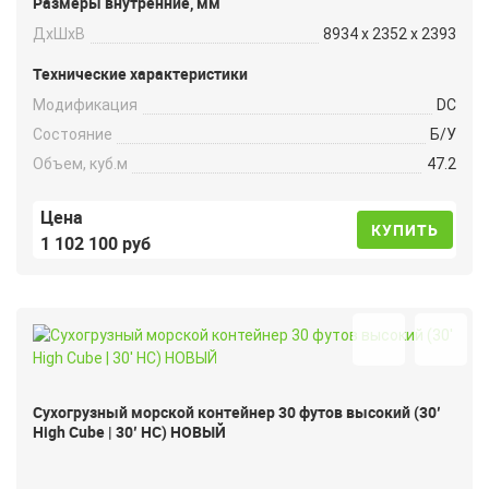
Размеры внутренние, мм
ДxШxВ
8934 x 2352 x 2393
Технические характеристики
Модификация
DC
Состояние
Б/У
Объем, куб.м
47.2
Цена
КУПИТЬ
1 102 100 руб
Сухогрузный морской контейнер 30 футов высокий (30′
High Cube | 30′ HC) НОВЫЙ