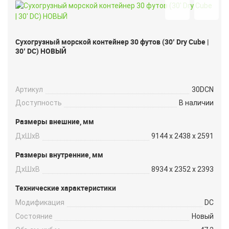
Сухогрузный морской контейнер 30 футов (30′ Dry Cube |
30′ DC) НОВЫЙ
Артикул
30DCN
Доступность
В наличии
Размеры внешние, мм
ДxШxВ
9144 x 2438 x 2591
Размеры внутренние, мм
ДxШxВ
8934 x 2352 x 2393
Технические характеристики
Модификация
DC
Состояние
Новый