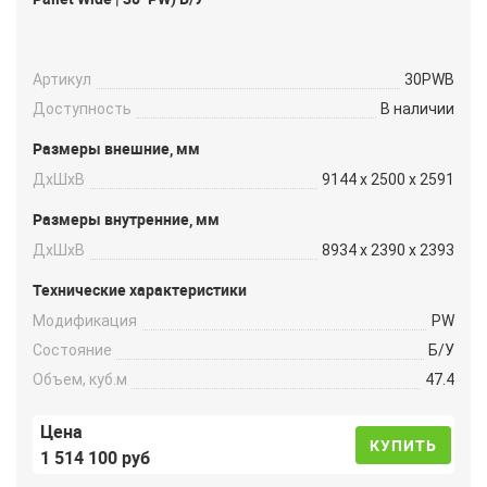
Артикул
30PWB
Доступность
В наличии
Размеры внешние, мм
ДxШxВ
9144 x 2500 x 2591
Размеры внутренние, мм
ДxШxВ
8934 x 2390 x 2393
Технические характеристики
Модификация
PW
Состояние
Б/У
Объем, куб.м
47.4
Цена
КУПИТЬ
1 514 100 руб