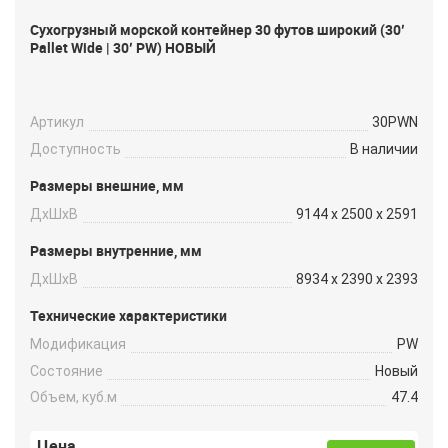
Сухогрузный морской контейнер 30 футов широкий (30′
Pallet Wide | 30′ PW) НОВЫЙ
Артикул
30PWN
Доступность
В наличии
Размеры внешние, мм
ДxШxВ
9144 x 2500 x 2591
Размеры внутренние, мм
ДxШxВ
8934 x 2390 x 2393
Технические характеристики
Модификация
PW
Состояние
Новый
Объем, куб.м
47.4
Цена