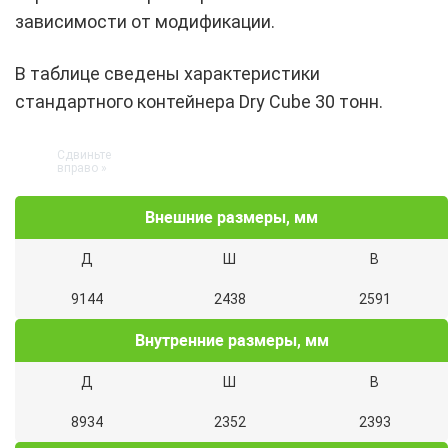
зависимости от модификации.
В таблице сведены характеристики
стандартного контейнера Dry Cube 30 тонн.
Внешние размеры, мм
Д
Ш
В
9144
2438
2591
Внутренние размеры, мм
Д
Ш
В
8934
2352
2393