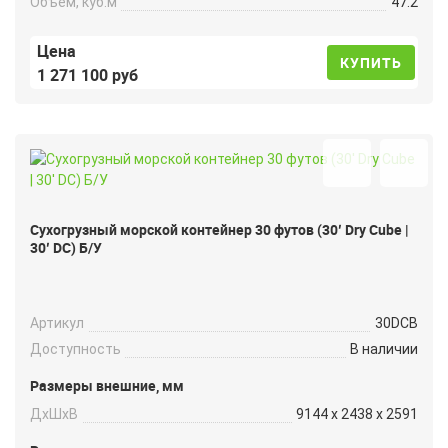
Объем, куб.м
47.2
Цена
КУПИТЬ
1 271 100 руб
Сухогрузный морской контейнер 30 футов (30′ Dry Cube |
30′ DC) Б/У
Артикул
30DCB
Доступность
В наличии
Размеры внешние, мм
ДxШxВ
9144 x 2438 x 2591