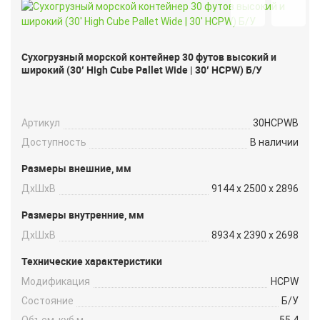
Сухогрузный морской контейнер 30 футов высокий и
широкий (30′ High Cube Pallet Wide | 30′ HCPW) Б/У
Артикул
30HCPWB
Доступность
В наличии
Размеры внешние, мм
ДxШxВ
9144 x 2500 x 2896
Размеры внутренние, мм
ДxШxВ
8934 x 2390 x 2698
Технические характеристики
Модификация
HCPW
Состояние
Б/У
Объем, куб.м
55.4