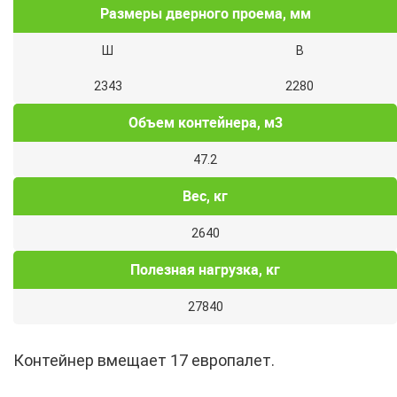
Размеры дверного проема, мм
Ш
В
2343
2280
Объем контейнера, м3
47.2
Вес, кг
2640
Полезная нагрузка, кг
27840
Контейнер вмещает 17 европалет.