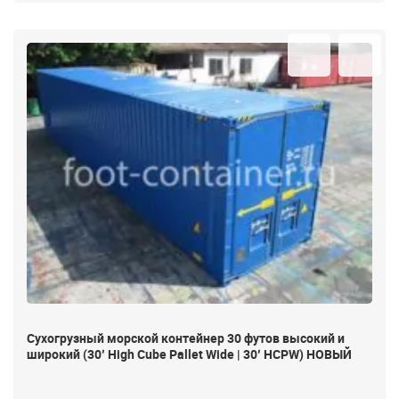
Сухогрузный морской контейнер 30 футов высокий и
широкий (30′ High Cube Pallet Wide | 30′ HCPW) НОВЫЙ