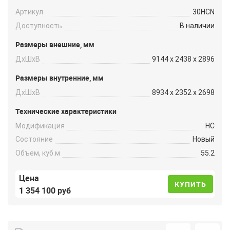
Артикул
30HCN
Доступность
В наличии
Размеры внешние, мм
ДxШxВ
9144 x 2438 x 2896
Размеры внутренние, мм
ДxШxВ
8934 x 2352 x 2698
Технические характеристики
Модификация
HC
Состояние
Новый
Объем, куб.м
55.2
Цена
КУПИТЬ
1 354 100 руб