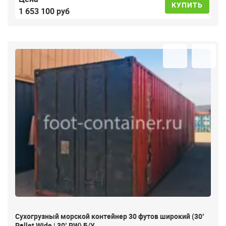
КУПИТЬ
1 653 100 руб
Сухогрузный морской контейнер 30 футов широкий (30′
Pallet Wide | 30′ PW) Б/У