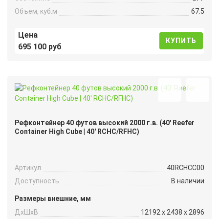
Объем, куб.м
67.5
Цена
КУПИТЬ
695 100 руб
Рефконтейнер 40 футов высокий 2000 г.в. (40′ Reefer
Container High Cube | 40′ RCHC/RFHC)
Артикул
40RCHCC00
Доступность
В наличии
Размеры внешние, мм
ДxШxВ
12192 x 2438 x 2896