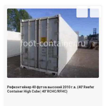
Рефконтейнер 40 футов высокий 2010 г.в. (40′ Reefer
Container High Cube | 40′ RCHC/RFHC)