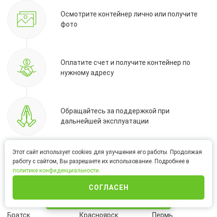
Осмотрите контейнер лично или получите
фото
Оплатите счет и получите контейнер по
нужному адресу
Обращайтесь за поддержкой при
дальнейшей эксплуатации
Этот сайт использует cookies для улучшения его работы. Продолжая
работу с сайтом, Вы разрешаете их использование. Подробнее в
Возможна бесплатная доставка в
политике конфиденциальности
.
регионы:
СОГЛАСЕН
ИНТЕРНЕТ-МАГАЗИН
Благовещенск
Корсаков
Омск
Братск
Красноярск
Пермь