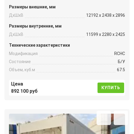
Размеры внешние, мм
ДxШxВ
12192 x 2438 x 2896
Размеры внутренние, мм
ДxШxВ
11599 x 2280 x 2425
Технические характеристики
Модификация
RCHC
Состояние
Б/У
Объем, куб.м
67.5
Цена
КУПИТЬ
892 100 руб