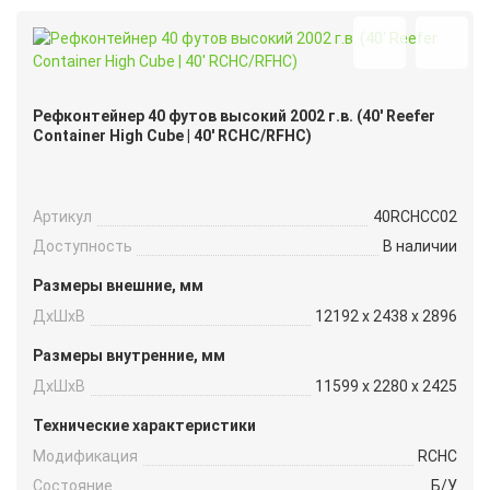
Рефконтейнер 40 футов высокий 2002 г.в. (40′ Reefer
Container High Cube | 40′ RCHC/RFHC)
Артикул
40RCHCC02
Доступность
В наличии
Размеры внешние, мм
ДxШxВ
12192 x 2438 x 2896
Размеры внутренние, мм
ДxШxВ
11599 x 2280 x 2425
Технические характеристики
Модификация
RCHC
Состояние
Б/У