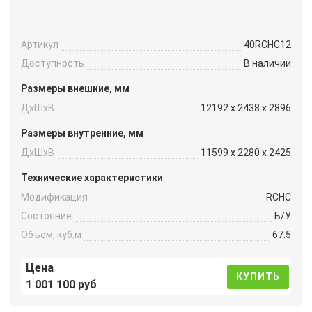
Артикул
40RCHC12
Доступность
В наличии
Размеры внешние, мм
ДxШxВ
12192 x 2438 x 2896
Размеры внутренние, мм
ДxШxВ
11599 x 2280 x 2425
Технические характеристики
Модификация
RCHC
Состояние
Б/У
Объем, куб.м
67.5
Цена
КУПИТЬ
1 001 100 руб