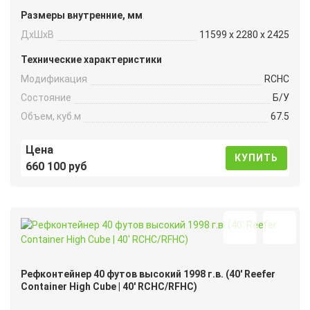
Размеры внутренние, мм
ДxШxВ
11599 x 2280 x 2425
Технические характеристики
Модификация
RCHC
Состояние
Б/У
Объем, куб.м
67.5
Цена
КУПИТЬ
660 100 руб
Рефконтейнер 40 футов высокий 1998 г.в. (40′ Reefer
Container High Cube | 40′ RCHC/RFHC)