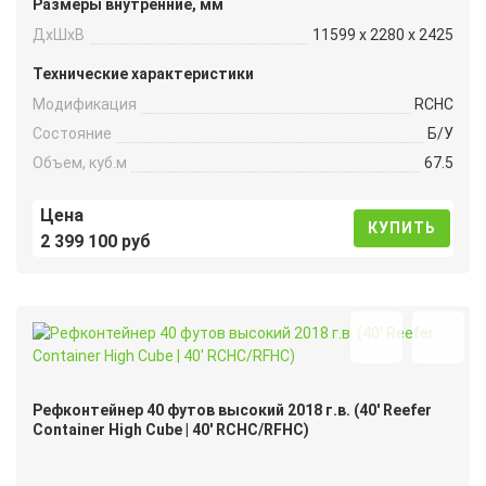
Размеры внутренние, мм
ДxШxВ
11599 x 2280 x 2425
Технические характеристики
Модификация
RCHC
Состояние
Б/У
Объем, куб.м
67.5
Цена
КУПИТЬ
2 399 100 руб
Рефконтейнер 40 футов высокий 2018 г.в. (40′ Reefer
Container High Cube | 40′ RCHC/RFHC)