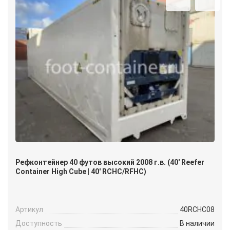
Рефконтейнер 40 футов высокий 2008 г.в. (40′ Reefer
Container High Cube | 40′ RCHC/RFHC)
Артикул
40RCHC08
Доступность
В наличии