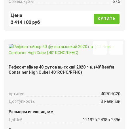
Объем, куб.м
67.5
Цена
КУПИТЬ
2 414 100 руб
Рефконтейнер 40 футов высокий 2020 г.в. (40′ Reefer
Container High Cube | 40′ RCHC/RFHC)
Артикул
40RCHC20
Доступность
В наличии
Размеры внешние, мм
ДxШxВ
12192 x 2438 x 2896