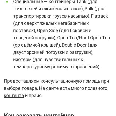
Специальные — контейнеры Tank (для
жидкостей и сжиженных газов), Bulk (для
транспортировки грузов насыпью), Flatrack
(для сверхтяжелых негабаритных
поставок), Open Side (для боковой и
торцевой загрузки), Open Top/Hard Open Top
(со съёмной крышей), Double Door (для
двусторонней погрузки и разгрузки),
изотерм (для чувствительных к
температурному режиму отправлений).
Предоставляем консультационную помощь при
выборе товара. На сайте есть много
полезного
контента
и прайс.
Как заказать контейнер