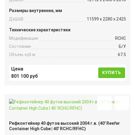
Размеры внутренние, мм
ДxШxВ
11599 x 2280 x 2425
Технические характеристики
Модификация
RCHC
Состояние
Б/У
Объем, куб.м
67.5
Цена
КУПИТЬ
801 100 руб
Рефконтейнер 40 футов высокий 2004 г.в. (40′ Reefer
Container High Cube | 40′ RCHC/RFHC)