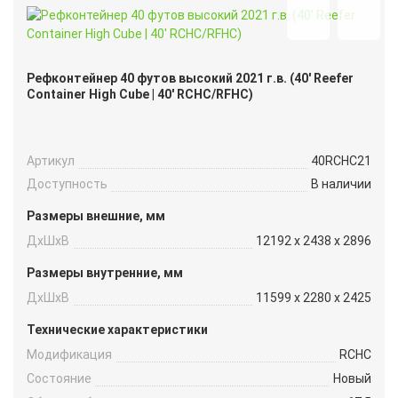
Рефконтейнер 40 футов высокий 2021 г.в. (40′ Reefer
Container High Cube | 40′ RCHC/RFHC)
Артикул
40RCHC21
Доступность
В наличии
Размеры внешние, мм
ДxШxВ
12192 x 2438 x 2896
Размеры внутренние, мм
ДxШxВ
11599 x 2280 x 2425
Технические характеристики
Модификация
RCHC
Состояние
Новый