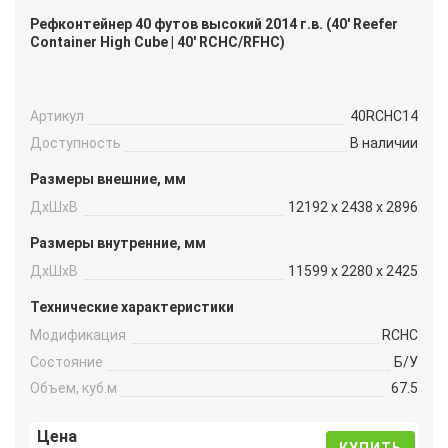
Рефконтейнер 40 футов высокий 2014 г.в. (40′ Reefer
Container High Cube | 40′ RCHC/RFHC)
Артикул
40RCHC14
Доступность
В наличии
Размеры внешние, мм
ДxШxВ
12192 x 2438 x 2896
Размеры внутренние, мм
ДxШxВ
11599 x 2280 x 2425
Технические характеристики
Модификация
RCHC
Состояние
Б/У
Объем, куб.м
67.5
Цена