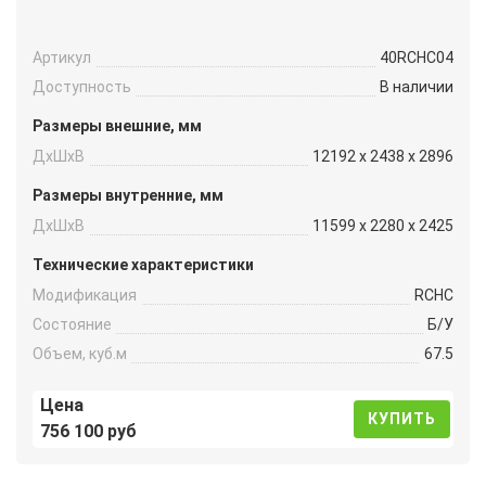
Артикул
40RCHC04
Доступность
В наличии
Размеры внешние, мм
ДxШxВ
12192 x 2438 x 2896
Размеры внутренние, мм
ДxШxВ
11599 x 2280 x 2425
Технические характеристики
Модификация
RCHC
Состояние
Б/У
Объем, куб.м
67.5
Цена
КУПИТЬ
756 100 руб