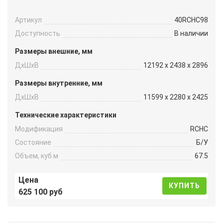
Артикул
40RCHC98
Доступность
В наличии
Размеры внешние, мм
ДxШxВ
12192 x 2438 x 2896
Размеры внутренние, мм
ДxШxВ
11599 x 2280 x 2425
Технические характеристики
Модификация
RCHC
Состояние
Б/У
Объем, куб.м
67.5
Цена
КУПИТЬ
625 100 руб