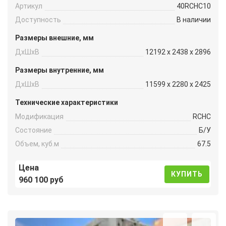
Артикул
40RCHC10
Доступность
В наличии
Размеры внешние, мм
ДxШxВ
12192 x 2438 x 2896
Размеры внутренние, мм
ДxШxВ
11599 x 2280 x 2425
Технические характеристики
Модификация
RCHC
Состояние
Б/У
Объем, куб.м
67.5
Цена
КУПИТЬ
960 100 руб