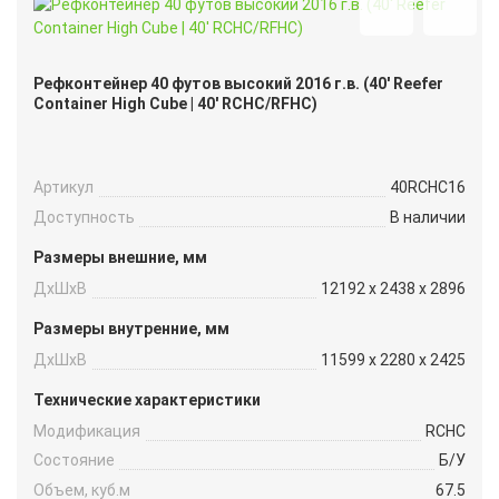
Рефконтейнер 40 футов высокий 2016 г.в. (40′ Reefer
Container High Cube | 40′ RCHC/RFHC)
Артикул
40RCHC16
Доступность
В наличии
Размеры внешние, мм
ДxШxВ
12192 x 2438 x 2896
Размеры внутренние, мм
ДxШxВ
11599 x 2280 x 2425
Технические характеристики
Модификация
RCHC
Состояние
Б/У
Объем, куб.м
67.5