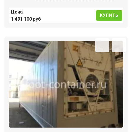
Цена
КУПИТЬ
1 491 100 руб