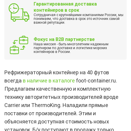
Гарантированная доставка
контейнеров в срок
Сотрудничая с крупнейшими компаниями России, мы
понимаем, что доставка в срок это источник самой
важной репутации.
Фокус на B2B партнерстве
Наша миссия - быть многолетним надежным
партнером по доставке и логистике морских
контейнеров в России.
Рефрижераторный контейнер на 40 футов
всегда
в наличие в каталоге
foot-container.ru.
Предлагаем качественную и комплектную
технику авторитетных производителей вроде
Carrier или ThermoKing. Наладили прямые
поставки от производителей. Этим и
объясняется доступная стоимость новых
установок. Б/у поступают в продажу только