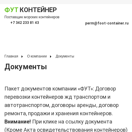
ФУТ
КОНТЕЙНЕР
Показать меню
Поставщик морских контейнеров
По
+7 342 233 81 43
perm@foot-container.ru
Главная
О компании
Документы
Документы
Пакет документов компании «ФУТ»: Договор
перевозки контейнеров жд транспортом и
автотранспортом, договоры аренды, договор
ремонта, продажи и хранения контейнеров.
Внимание!
При клике на ссылку документа
(Кроме Акта освидетельствования контейнеров)